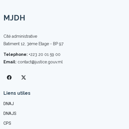
MJDH
Cité administrative
Batiment 12, 3ème Etage - BP 97
Telephone:
+223 20 01 59 00
Email:
contact@justice.gouv.ml
Liens utiles
DNAJ
DNAJS
CPS