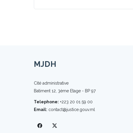
MJDH
Cité administrative
Batiment 12, 3ème Etage - BP 97
Telephone:
+223 20 01 59 00
Email:
contact@justice.gouv.ml