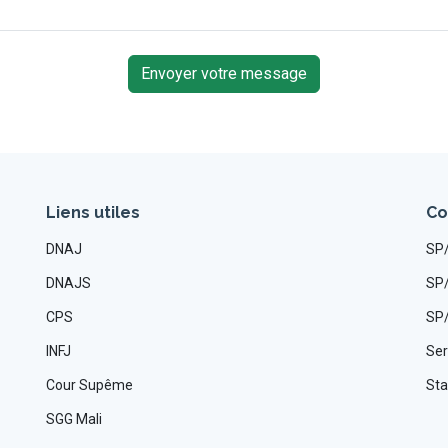
Envoyer votre message
Liens utiles
Co
DNAJ
SP/
DNAJS
SP/
CPS
SP/
INFJ
Ser
Cour Supême
Sta
SGG Mali