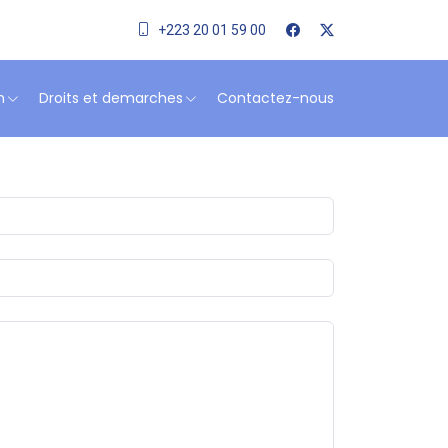
+223 20 01 59 00
n
Droits et demarches
Contactez-nous